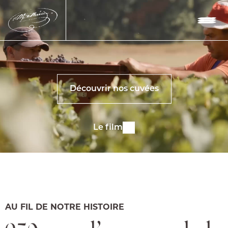
Découvrir nos cuvées
Le film
AU FIL DE NOTRE HISTOIRE