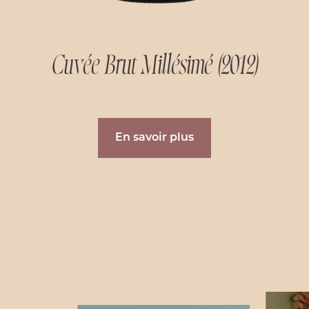
Cuvée Extra Brut
Cuvée Brut Millésimé (2012)
Cuvée Brut Prestige
En savoir plus